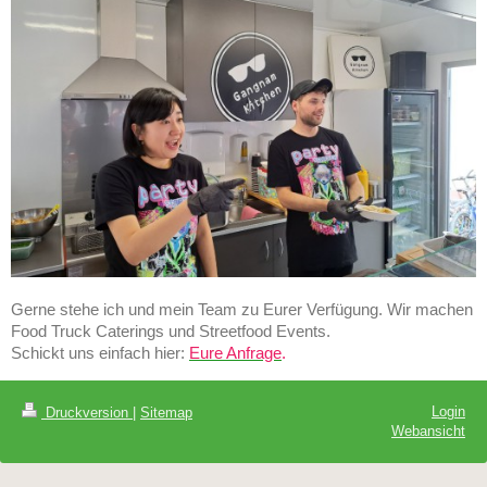
Gerne stehe ich und mein Team zu Eurer Verfügung. Wir machen
Food Truck Caterings und Streetfood Events.
Schickt uns einfach hier:
Eure Anfrage
.
Login
Druckversion
|
Sitemap
Webansicht