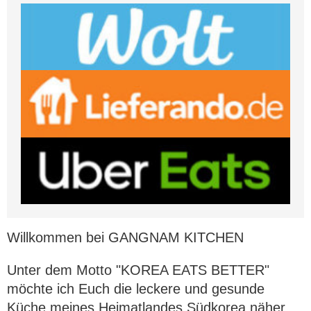
Willkommen bei GANGNAM KITCHEN
Unter dem Motto "KOREA EATS BETTER"
möchte ich Euch die leckere und gesunde
Küche meines Heimatlandes Südkorea näher